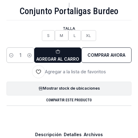
|
Conjunto Portaligas Burdeo
TALLA
S
M
L
XL
COMPRAR AHORA
Cantidad
AGREGAR AL CARRO
Agregar a la lista de favoritos
Mostrar stock de ubicaciones
COMPARTIR ESTE PRODUCTO
Descripción
Detalles
Archivos