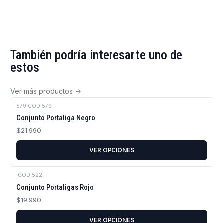
También podría interesarte uno de
estos
Ver más productos
579
|
COD 579
Conjunto Portaliga Negro
$21.990
VER OPCIONES
|
COD 522
Conjunto Portaligas Rojo
$19.990
VER OPCIONES