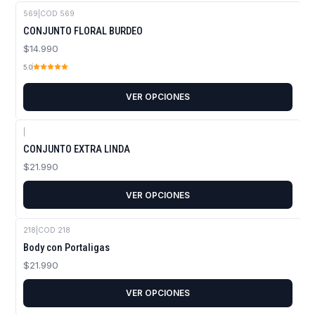
569
|
COD 569
CONJUNTO FLORAL BURDEO
$14.990
5.0
VER OPCIONES
|
CONJUNTO EXTRA LINDA
$21.990
VER OPCIONES
218
|
COD 218
Body con Portaligas
$21.990
VER OPCIONES