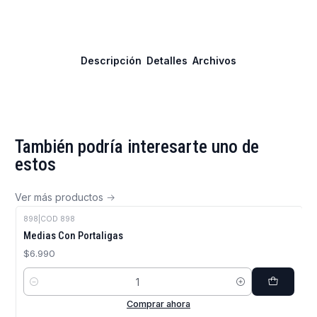
Descripción
Detalles
Archivos
También podría interesarte uno de
estos
Ver más productos
898
|
COD 898
Medias Con Portaligas
$6.990
Cantidad
Comprar ahora