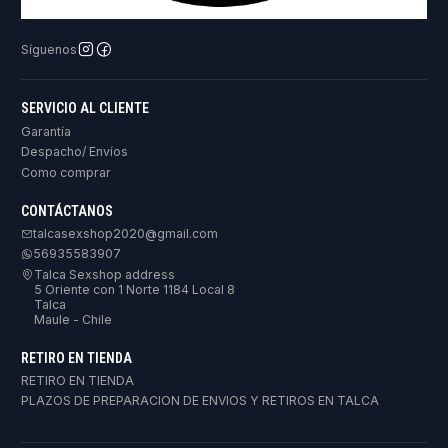
Síguenos
SERVICIO AL CLIENTE
Garantía
Despacho/ Envíos
Como comprar
CONTÁCTANOS
talcasexshop2020@gmail.com
56935583907
Talca Sexshop address
5 Oriente con 1 Norte 1184 Local 8
Talca
Maule - Chile
RETIRO EN TIENDA
RETIRO EN TIENDA
PLAZOS DE PREPARACION DE ENVIOS Y RETIROS EN TALCA