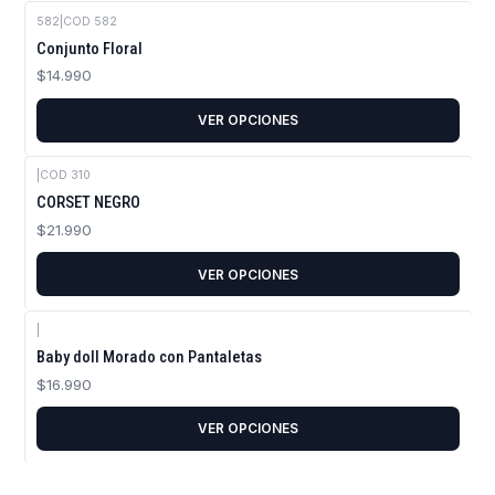
582
|
COD 582
Conjunto Floral
$14.990
VER OPCIONES
|
COD 310
CORSET NEGRO
$21.990
VER OPCIONES
|
Baby doll Morado con Pantaletas
$16.990
VER OPCIONES