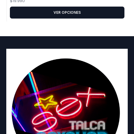
$19.990
VER OPCIONES