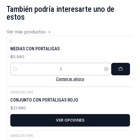
También podría interesarte uno de
estos
Ver más productos
|
MEDIAS CON PORTALIGAS
$5.990
Cantidad
Comprar ahora
594
|
COD 594
CONJUNTO CON PORTALIGAS ROJO
$21.990
VER OPCIONES
596
|
COD 596