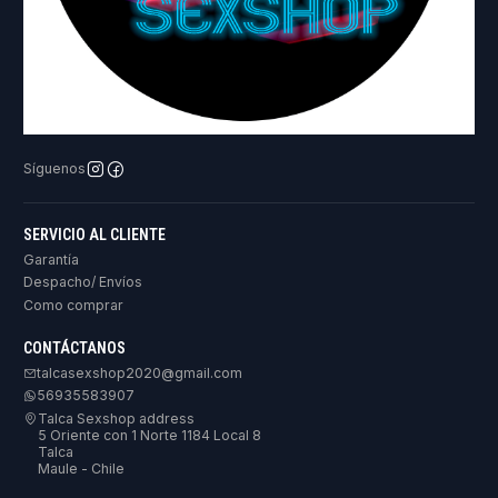
Síguenos
SERVICIO AL CLIENTE
Garantía
Despacho/ Envíos
Como comprar
CONTÁCTANOS
talcasexshop2020@gmail.com
56935583907
Talca Sexshop address
5 Oriente con 1 Norte 1184 Local 8
Talca
Maule - Chile