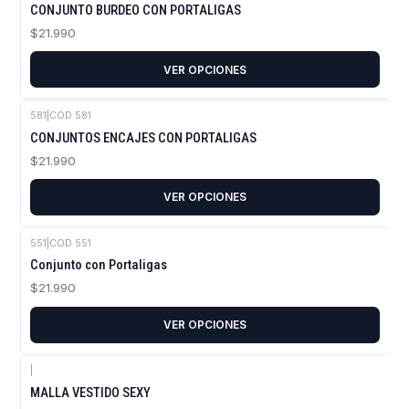
CONJUNTO BURDEO CON PORTALIGAS
$21.990
VER OPCIONES
581
|
COD 581
CONJUNTOS ENCAJES CON PORTALIGAS
$21.990
VER OPCIONES
551
|
COD 551
Conjunto con Portaligas
$21.990
VER OPCIONES
|
MALLA VESTIDO SEXY