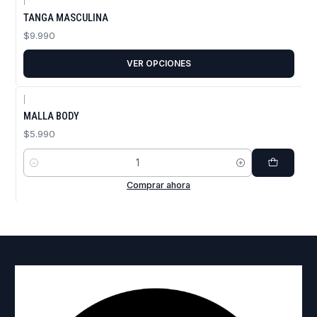
|
TANGA MASCULINA
$9.990
VER OPCIONES
|
MALLA BODY
$5.990
Cantidad
Comprar ahora