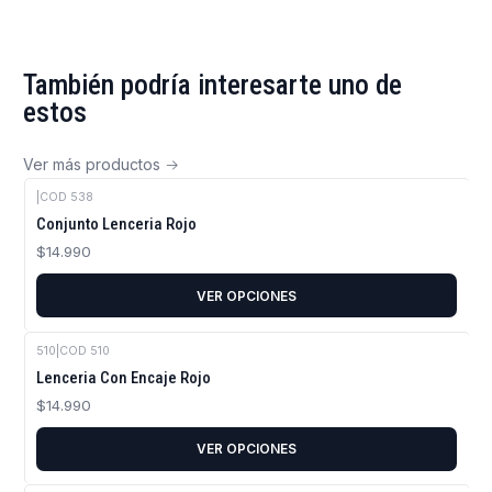
También podría interesarte uno de
estos
Ver más productos
|
COD 538
Conjunto Lenceria Rojo
$14.990
VER OPCIONES
510
|
COD 510
Lenceria Con Encaje Rojo
$14.990
VER OPCIONES