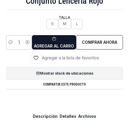
Conjunto Lenceria Rojo
TALLA
S
M
L
COMPRAR AHORA
Cantidad
AGREGAR AL CARRO
Agregar a la lista de favoritos
Mostrar stock de ubicaciones
COMPARTIR ESTE PRODUCTO
Descripción
Detalles
Archivos