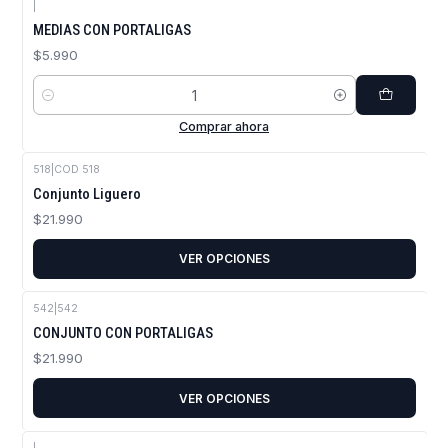
|
MEDIAS CON PORTALIGAS
$5.990
Cantidad
Comprar ahora
518
|
COD 518
Conjunto Liguero
$21.990
VER OPCIONES
542
|
542
CONJUNTO CON PORTALIGAS
$21.990
VER OPCIONES